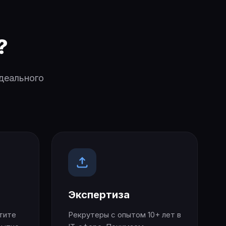
?
идеального
Экспертиза
тите
Рекрутеры с опытом 10+ лет в