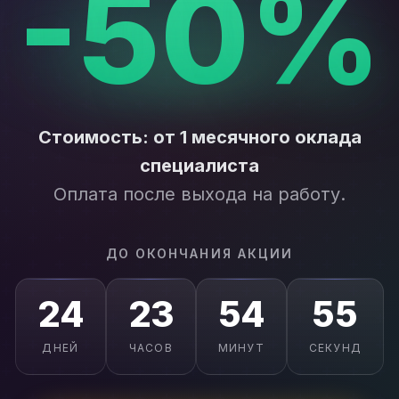
-50%
Стоимость: от 1 месячного оклада
специалиста
Оплата после выхода на работу.
ДО ОКОНЧАНИЯ АКЦИИ
24
23
54
53
ДНЕЙ
ЧАСОВ
МИНУТ
СЕКУНД