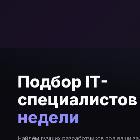
Подбор IT-
специалисто
недели
Найдём лучших разработчиков под ваши за