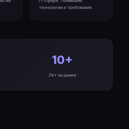
рытие
IT-сфере. Понимаем
технологии и требования.
10+
Лет на рынке