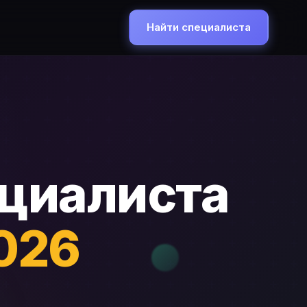
Найти специалиста
ециалиста
2026