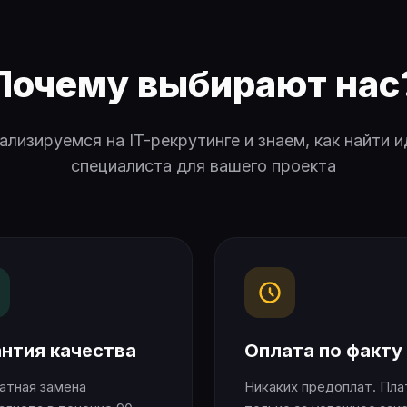
Почему выбирают нас
лизируемся на IT-рекрутинге и знаем, как найти 
специалиста для вашего проекта
антия качества
Оплата по факту
атная замена
Никаких предоплат. Пла