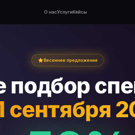
О нас
Услуги
Кейсы
Весеннее предложение
 подбор сп
1 сентября 