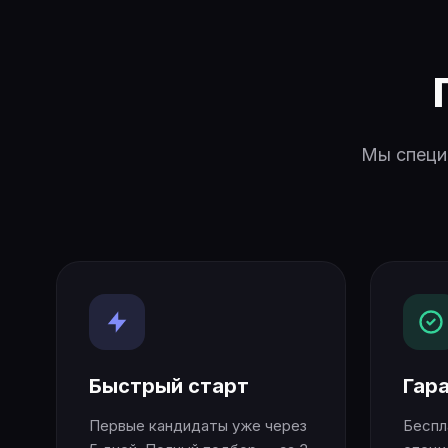
Мы специа
Быстрый старт
Гар
Первые кандидаты уже через
Беспл