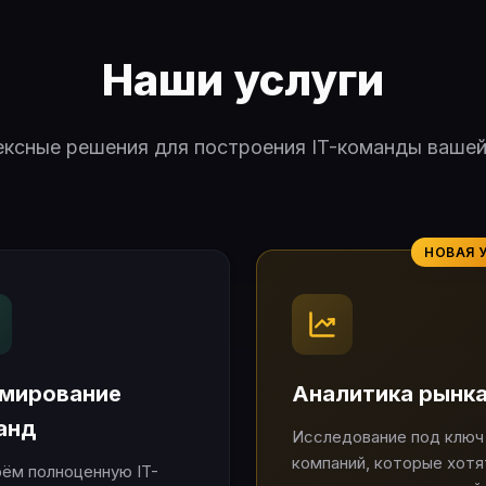
Наши услуги
ксные решения для построения IT-команды ваше
НОВАЯ 
мирование
Аналитика рынк
анд
Исследование под ключ
компаний, которые хотя
ём полноценную IT-